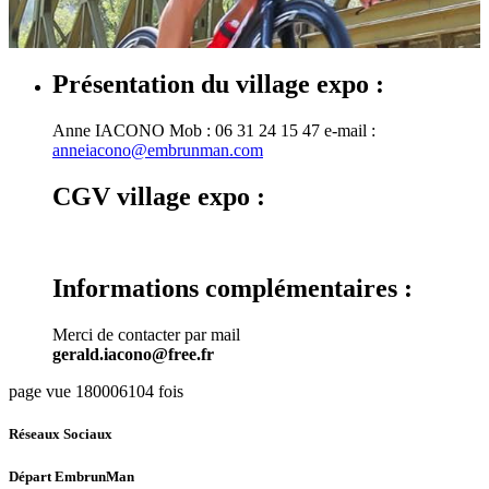
Présentation du village expo :
Anne IACONO Mob : 06 31 24 15 47 e-mail :
anneiacono@embrunman.com
CGV village expo :
Informations complémentaires :
Merci de contacter par mail
gerald.iacono@free.fr
page vue 180006104 fois
Réseaux Sociaux
Départ EmbrunMan