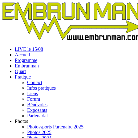
LIVE le 15/08
Accueil
Programme
Embrunman
Quart
Pratique
Contact
Infos pratiques
Liens
Forum
Bénévoles
Exposants
Partenariat
Photos
Photossports Partenaire 2025
Photos 2025
Photos 2024